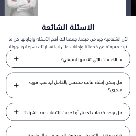
ثيميفاي انتم وفريقكم.
الاسئلة الشائعة
لأن الشفافية جزء من قيمنا، جمعنا لك أهم الأسئلة وإجاباتها كل ما
تريد معرفته عن خدماتنا وإجابات على استفساراتك بسرعة وسهولة
ما الخدمات التي تقدمها ثيميفاي؟
هل يمكن إنشاء قالب مخصص بالكامل ليناسب هوية
متجري؟
هل يوجد خدمات تعديل أو تحديث للثيمات بعد الشراء؟
كيف يمكنني التواصل مع فريق الدعم في حال واجهتني