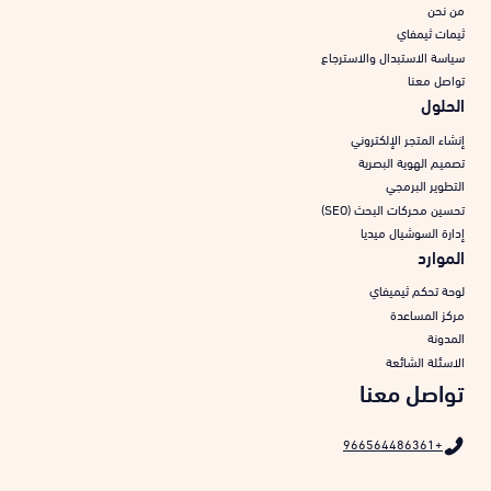
من نحن
ثيمات ثيمفاي
سياسة الاستبدال والاسترجاع
تواصل معنا
الحلول
إنشاء المتجر الإلكتروني
تصميم الهوية البصرية
التطوير البرمجي
تحسين محركات البحث (SEO)
إدارة السوشيال ميديا
الموارد
لوحة تحكم ثيميفاي
مركز المساعدة
المدونة
الاسئلة الشائعة
تواصل معنا
+966564486361