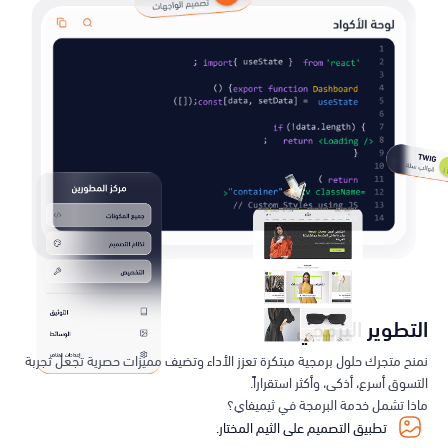
التطوير البرمجي
نمنح متجرك حلول برمجية مبتكرة تعزز الأداء وتضيف مميزات حصرية تجعل تجربة
التسوق أسرع، أذكى، وأكثر استقراراً.
ماذا تشمل خدمة البرمجة في ثيميفاي؟
تطبيق التصميم على الثيم المختار.