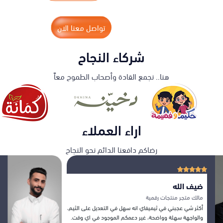
تواصل معنا الان
شركاء النجاح
هنا.. نجمع القادة وأصحاب الطموح معاً
اراء العملاء
رضاكم دافعنا الدائم نحو النجاح
عبد العزيز
مالك متجر اثاث
ما كنت أتخيل إن الثيم ممكن يفرق لهالدرجة في المبيعات!
فعلاً لاحظت فرق واضح بنسبة كبيرة موفقين دايمًا يا