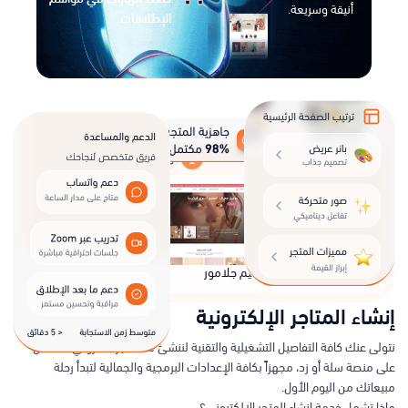
أنيقة وسريعة.
الإطلاقات.
متجر الثيمات
ثيم جلامور
ثيم جلامور
ثيم ديجيتال
إنشاء المتاجر الإلكترونية
نتولى عنك كافة التفاصيل التشغيلية والتقنية لننشئ لك متجر الكتروني متكامل
على منصة سلة أو زد، مجهزاً بكافة الإعدادات البرمجية والجمالية لتبدأ رحلة
مبيعاتك من اليوم الأول.
ماذا تشمل خدمة إنشاء المتجر الإلكتروني؟