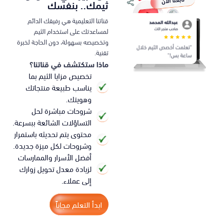
ثيمك.. بنفسك
قناتنا التعليمية هي رفيقك الدائم
لمساعدتك على استخدام الثيم
وتخصيصه بسهولة، دون الحاجة لخبرة
تقنية.
ماذا ستكتشف في قناتنا؟
تخصيص مزايا الثيم بما
يناسب طبيعة منتجاتك
وهويتك.
شروحات مباشرة لحل
التساؤلات الشائعة ببسرعة.
محتوى يتم تحديثه باستمرار
وشروحات لكل ميزة جديدة.
أفضل الأسرار والممارسات
لزيادة معدل تحويل زوارك
إلى عملاء.
ابدأ التعلم مجاناً