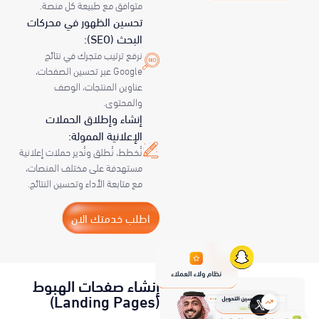
متوافق مع طبيعة كل منصة.
تحسين الظهور في محركات
البحث (SEO):
نرفع ترتيب متجرك في نتائج
Google عبر تحسين الصفحات،
عناوين المنتجات، الوصف
والمحتوى.
إنشاء وإطلاق الحملات
الإعلانية الممولة:
نُخطط، نُطلق ونُدير حملات إعلانية
مستهدفة على مختلف المنصات،
مع متابعة الأداء وتحسين النتائج.
اطلب خدمتك الان
إنشاء صفحات الهبوط
(Landing Pages)