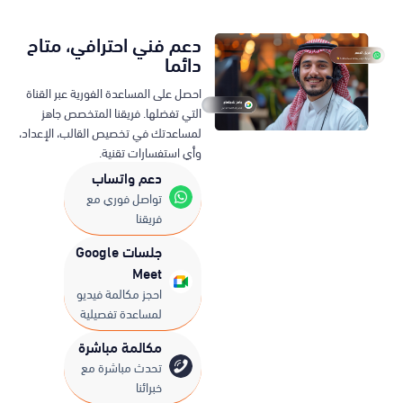
دعم فني احترافي، متاح
دائما
احصل على المساعدة الفورية عبر القناة
التي تفضلها. فريقنا المتخصص جاهز
لمساعدتك في تخصيص القالب، الإعداد،
وأي استفسارات تقنية.
دعم واتساب
تواصل فوري مع
فريقنا
جلسات Google
Meet
احجز مكالمة فيديو
لمساعدة تفصيلية
مكالمة مباشرة
تحدث مباشرة مع
خبرائنا