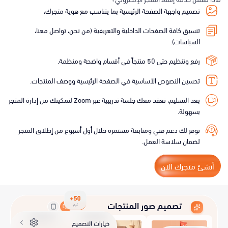
تصميم واجهة الصفحة الرئيسية بما يتناسب مع هوية متجرك،
تنسيق كافة الصفحات الداخلية والتعريفية (من نحن، تواصل معنا،
السياسات).
رفع وتنظيم حتى 50 منتجاً في أقسام واضحة ومنظمة.
تحسين النصوص الأساسية في الصفحة الرئيسية ووصف المنتجات.
بعد التسليم، نعقد معك جلسة تدريبية عبر Zoom لتمكينك من إدارة المتجر
بسهولة.
نوفر لك دعم فني ومتابعة مستمرة خلال أول أسبوع من إطلاق المتجر
لضمان سلاسة العمل.
أنشئ متجرك الان
تصميم صور المنتجات