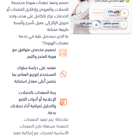
نصمم وننفذ صفحات هبوط مخصصة
للحملات والعروض وإطلاق المنتجات أو
الخدمات، تركز بالكامل على هدف واحد:
تحويل الزائر إلى عميل بأسرع وأبسط
طريقة ممكنة.
ما الذي ستحصل عليه في خدمة
صفحات الهبوط؟
تصميم مخصص متوافق مع
هوية المتجر والثيم.
نعتمد على دراسة سلوك
المستخدم لتوزيع العناصر بما
يضمن أعلى معدل استجابة.
ربط الصفحات بالحملات
الإعلانية أو أدوات التتبع
والتحليل لمراقبة أداء حملاتك
بدقة.
ملاحظة: يتم تنفيذ الصفحات
كصفحة مستقلة خارج الصفحات
الأساسية لمتجرك، مع إمكانية تنفيذ