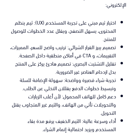
الإلكتروني:
اختيار ثيم مبني على تجربة المستخدم (UX): ثيم ينظم
المحتوى، يسهل التصفح، ويقلل عدد الخطوات للوصول
للمنتج.
تصميم يبرز القرار الشرائي: ترتيب واضح للسعر، المميزات،
التقييمات، و CTA في أماكن منطقية داخل الصفحة.
تقليل التشتيت البصري: تصميم هادئ يركز على المنتج
بدل ازدحام العناصر غير الضرورية.
تجربة شراء قصيرة وواضحة: سهولة الإضافة للسلة
وتبسيط خطوات الدفع يقللان التخلي عن الطلب.
دعم كامل للهاتف المحمول: لأن أغلب الزيارات
والتحويلات تأتي من الهاتف، والثيم غير المتجاوب يقتل
التحويل.
أداء وسرعة عالية: الثيم الخفيف يرفع مدة بقاء
المستخدم ويزيد احتمالية إتمام الشراء.