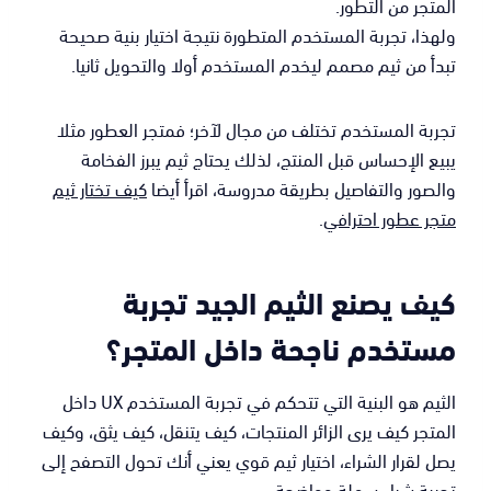
المتجر من التطور.
ولهذا، تجربة المستخدم المتطورة نتيجة اختيار بنية صحيحة
تبدأ من ثيم مصمم ليخدم المستخدم أولا والتحويل ثانيا.
تجربة المستخدم تختلف من مجال لآخر؛ فمتجر العطور مثلا
يبيع الإحساس قبل المنتج، لذلك يحتاج ثيم يبرز الفخامة
والصور والتفاصيل بطريقة مدروسة، اقرأ أيضا
كيف تختار ثيم
متجر عطور احترافي
.
كيف يصنع الثيم الجيد تجربة
مستخدم ناجحة داخل المتجر؟
الثيم هو البنية التي تتحكم في تجربة المستخدم UX داخل
المتجر كيف يرى الزائر المنتجات، كيف يتنقل، كيف يثق، وكيف
يصل لقرار الشراء، اختيار ثيم قوي يعني أنك تحول التصفح إلى
تجربة شراء سهلة وواضحة.