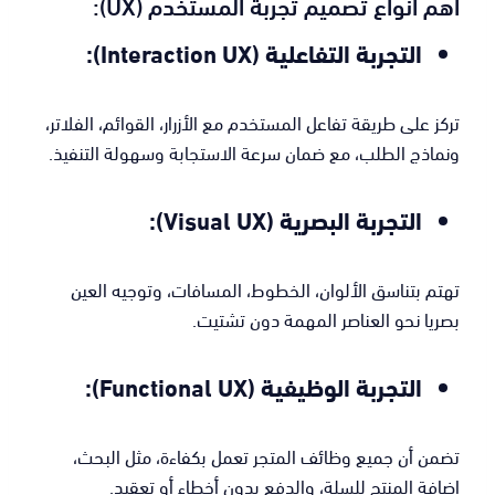
أهم أنواع تصميم تجربة المستخدم (UX):
التجربة التفاعلية (Interaction UX):
تركز على طريقة تفاعل المستخدم مع الأزرار، القوائم، الفلاتر،
ونماذج الطلب، مع ضمان سرعة الاستجابة وسهولة التنفيذ.
التجربة البصرية (Visual UX):
تهتم بتناسق الألوان، الخطوط، المسافات، وتوجيه العين
بصريا نحو العناصر المهمة دون تشتيت.
التجربة الوظيفية (Functional UX):
تضمن أن جميع وظائف المتجر تعمل بكفاءة، مثل البحث،
إضافة المنتج للسلة، والدفع بدون أخطاء أو تعقيد.