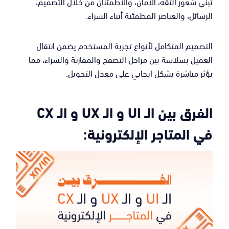
تبني شعور الثقة، الأمان، والاطمئنان من خلال التصميم،
الرسائل، والعناصر المطمئنة أثناء الشراء.
التصميم المتكامل لأنواع تجربة المستخدم يضمن انتقال
العميل بسلاسة بين مراحل التصفح والمقارنة والشراء، مما
يؤثر مباشرة بشكل ايجابي على معدل التحويل.
الفرق بين الـ UI و الـ UX و الـ CX
في المتاجر الإلكترونية: