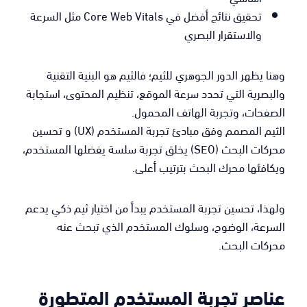
تحقيق نتائج أفضل في Core Web Vitals مثل السرعة
والاستقرار البصري
وهنا يظهر الدور الجوهري للثيم؛ فالثيم هو البنية التقنية
والبصرية التي تحدد سرعة الموقع، تنظيم المحتوى، استجابة
الصفحات، وتجربة الهاتف المحمول.
الثيم المصمم وفق مبادئ تجربة المستخدم (UX) و تحسين
محركات البحث (SEO) يخلق تجربة سلسة يفضلها المستخدم،
ويكافئها محرك البحث بترتيب أعلى.
ولهذا، تحسين تجربة المستخدم يبدأ من اختيار ثيم ذكي يدعم
السرعة، الوضوح، وسلوك المستخدم الذي تبحث عنه
محركات البحث.
عناصر تجربة المستخدم المتطورة