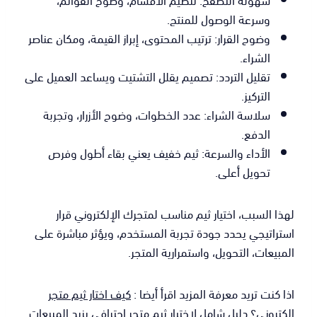
وسرعة الوصول للمنتج.
وضوح القرار: ترتيب المحتوى، إبراز القيمة، ومكان عناصر
الشراء.
تقليل التردد: تصميم يقلل التشتيت ويساعد العميل على
التركيز.
سلاسة الشراء: عدد الخطوات، وضوح الأزرار، وتجربة
الدفع.
الأداء والسرعة: ثيم خفيف يعني بقاء أطول وفرص
تحويل أعلى.
لهذا السبب، اختيار ثيم مناسب لمتجرك الإلكتروني قرار
استراتيجي يحدد جودة تجربة المستخدم، ويؤثر مباشرة على
المبيعات، التحويل، واستمرارية المتجر.
اذا كنت تريد معرفة المزيد اقرأ أيضا :
كيف اختار ثيم متجر
الكتروني؟ دليل شامل لاختيار ثيم متجر احترافي يزيد المبيعات