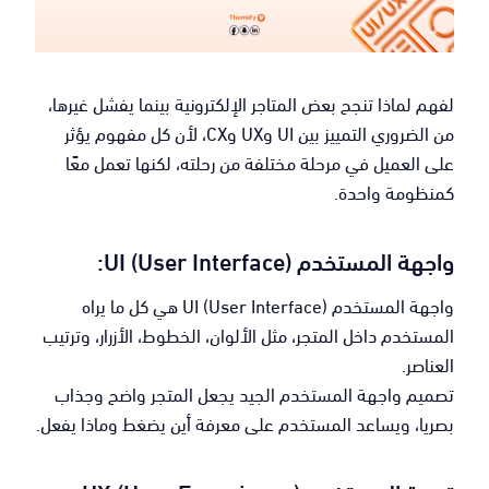
لفهم لماذا تنجح بعض المتاجر الإلكترونية بينما يفشل غيرها،
من الضروري التمييز بين UI وUX وCX، لأن كل مفهوم يؤثر
على العميل في مرحلة مختلفة من رحلته، لكنها تعمل معًا
كمنظومة واحدة.
واجهة المستخدم (UI (User Interface:
واجهة المستخدم (UI (User Interface هي كل ما يراه
المستخدم داخل المتجر، مثل الألوان، الخطوط، الأزرار، وترتيب
العناصر.
تصميم واجهة المستخدم الجيد يجعل المتجر واضح وجذاب
بصريا، ويساعد المستخدم على معرفة أين يضغط وماذا يفعل.