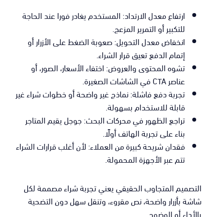
ارتفاع معدل الارتداد: المستخدم يغادر فورا عند الحاجة
للتكبير أو التمرير المزعج.
انخفاض معدل التحويل: صعوبة الضغط على الأزرار أو
إتمام الدفع تعيق قرار الشراء.
تشوه المحتوى والعروض: اختفاء الأسعار، الصور، أو
عناصر CTA في الشاشات الصغيرة.
تجربة دفع فاشلة: نماذج غير واضحة أو خطوات شراء غير
قابلة للاستخدام بسهولة.
تراجع الظهور في محركات البحث: جوجل يقيم المتاجر
بناء على تجربة الهاتف أولًا.
فقدان شريحة كبيرة من العملاء: لأن أغلب قرارات الشراء
تتم عبر الأجهزة المحمولة.
التصميم المتجاوب الحقيقي يعني تجربة شراء مصممة لكل
شاشة بأزرار واضحة، نص مقروء، وتنقل سهل دون التضحية
بالأداء أو الوضوح.