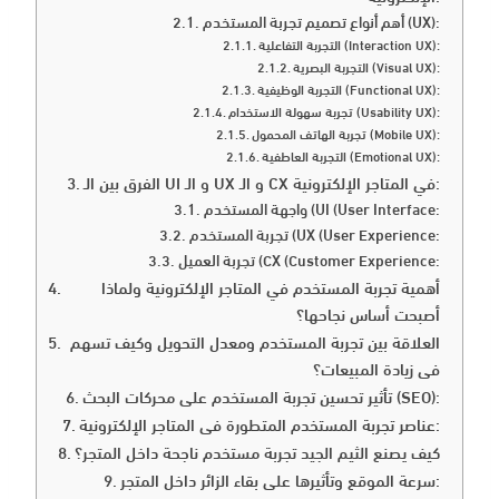
أهم أنواع تصميم تجربة المستخدم (UX):
التجربة التفاعلية (Interaction UX):
التجربة البصرية (Visual UX):
التجربة الوظيفية (Functional UX):
تجربة سهولة الاستخدام (Usability UX):
تجربة الهاتف المحمول (Mobile UX):
التجربة العاطفية (Emotional UX):
الفرق بين الـ UI و الـ UX و الـ CX في المتاجر الإلكترونية:
واجهة المستخدم (UI (User Interface:
تجربة المستخدم (UX (User Experience:
تجربة العميل (CX (Customer Experience:
أهمية تجربة المستخدم في المتاجر الإلكترونية ولماذا
أصبحت أساس نجاحها؟
العلاقة بين تجربة المستخدم ومعدل التحويل وكيف تسهم
في زيادة المبيعات؟
تأثير تحسين تجربة المستخدم على محركات البحث (SEO):
عناصر تجربة المستخدم المتطورة في المتاجر الإلكترونية:
كيف يصنع الثيم الجيد تجربة مستخدم ناجحة داخل المتجر؟
سرعة الموقع وتأثيرها على بقاء الزائر داخل المتجر: