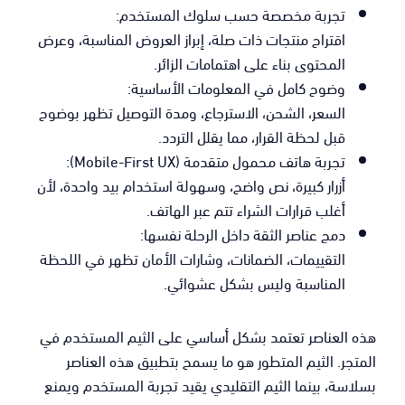
تجربة مخصصة حسب سلوك المستخدم:
اقتراح منتجات ذات صلة، إبراز العروض المناسبة، وعرض
المحتوى بناء على اهتمامات الزائر.
وضوح كامل في المعلومات الأساسية:
السعر، الشحن، الاسترجاع، ومدة التوصيل تظهر بوضوح
قبل لحظة القرار، مما يقلل التردد.
تجربة هاتف محمول متقدمة (Mobile-First UX):
أزرار كبيرة، نص واضح، وسهولة استخدام بيد واحدة، لأن
أغلب قرارات الشراء تتم عبر الهاتف.
دمج عناصر الثقة داخل الرحلة نفسها:
التقييمات، الضمانات، وشارات الأمان تظهر في اللحظة
المناسبة وليس بشكل عشوائي.
هذه العناصر تعتمد بشكل أساسي على الثيم المستخدم في
المتجر. الثيم المتطور هو ما يسمح بتطبيق هذه العناصر
بسلاسة، بينما الثيم التقليدي يقيد تجربة المستخدم ويمنع