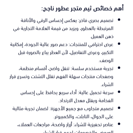
أهم خصائص ثيم متجر عطور ناجح:
تصميم بصري فاخر: يعكس إحساس الرقي والأناقة
المرتبطة بالعطور، ويزيد من قيمة العلامة التجارية في
ذهن العميل.
عرض احترافي للمنتجات: دعم صور عالية الجودة، إمكانية
التكبير، وعرض التفاصيل، لأن العطر يباع بالصورة قبل
الوصف.
تجربة مستخدم سلسة: تنقل واضح، أقسام منظمة،
وصفحات منتجات سهلة الفهم تقلل التشتت وتسرع قرار
الشراء.
سرعة تحميل عالية: أداء سريع يحافظ على إحساس
الفخامة ويقلل معدل الارتداد.
تصميم متجاوب مع جميع الأجهزة: لضمان تجربة مثالية
على الجوال، التابلت، والكمبيوتر.
عناصر تحفيزية للشراء: أزرار واضحة، مراجعات العملاء،
العروض والخصومات لدعم قرار الشراء.