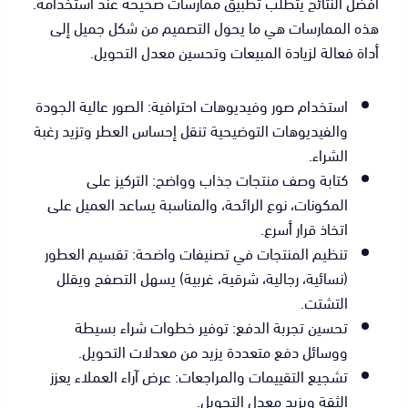
أفضل النتائج يتطلب تطبيق ممارسات صحيحة عند استخدامه.
هذه الممارسات هي ما يحول التصميم من شكل جميل إلى
أداة فعالة لزيادة المبيعات وتحسين معدل التحويل.
استخدام صور وفيديوهات احترافية: الصور عالية الجودة
والفيديوهات التوضيحية تنقل إحساس العطر وتزيد رغبة
الشراء.
كتابة وصف منتجات جذاب وواضح: التركيز على
المكونات، نوع الرائحة، والمناسبة يساعد العميل على
اتخاذ قرار أسرع.
تنظيم المنتجات في تصنيفات واضحة: تقسيم العطور
(نسائية، رجالية، شرقية، غربية) يسهل التصفح ويقلل
التشتت.
تحسين تجربة الدفع: توفير خطوات شراء بسيطة
ووسائل دفع متعددة يزيد من معدلات التحويل.
تشجيع التقييمات والمراجعات: عرض آراء العملاء يعزز
الثقة ويزيد معدل التحويل.