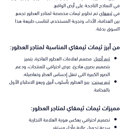
في النماذج الناجحة على أرض الواقع.
في
ثيمفاي
تم تطوير ثيمات مخصصة لمتاجر العطور تجمع
بين الفخامة، الأداء، وتجربة المستخدم، لتناسب طبيعة هذا
السوق بدقة.
من أبرز ثيمات ثيمفاي المناسبة لمتاجر العطور:
ثيم أصيل
: مصمم لعلامات العطور الفاخرة، يتميز
بتصميم بصري هادئ، عرض احترافي للمنتجات، ودعم
الصور الكبيرة التي تنقل إحساس العطر وتفاصيله.
ثيم سينت
: يبرز العطور بأسلوب أنيق ويعزز الانطباع الأول
بالفخامة.
مميزات ثيمات ثيمفاي لمتاجر العطور:
تصميم احترافي يعكس هوية العلامة التجارية
سرعة تحميل عالية وأداء مستقر