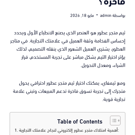
فاخرة؟
بواسطة
admin
مايو 18, 2026
ثيم متجر عطور هو العنصر الذي يصنع الانطباع الأول ويحدد
إحساس الفخامة وثقة العميل في علامتك التجارية. في متاجر
العطور، يشتري العميل الشعور الذي ينقله التصميم، لذلك
يؤثر اختيار الثيم بشكل مباشر على تجربة المستخدم، قرار
الشراء، ومعدل التحويل.
ومع ثيمفاي، يمكنك اختيار ثيم متجر عطور احترافي يحول
متجرك إلى تجربة تسوق فاخرة تدعم المبيعات وتبني علامة
تجارية قوية.
Table of Contents
أهمية امتلاك متجر عطور إلكتروني لنجاح علامتك التجارية: