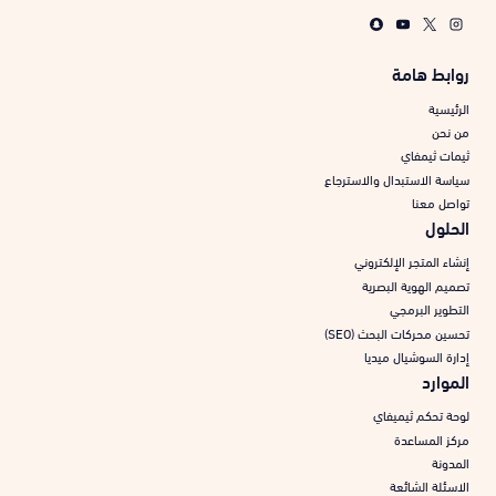
روابط هامة
الرئيسية
من نحن
ثيمات ثيمفاي
سياسة الاستبدال والاسترجاع
تواصل معنا
الحلول
إنشاء المتجر الإلكتروني
تصميم الهوية البصرية
التطوير البرمجي
تحسين محركات البحث (SEO)
إدارة السوشيال ميديا
الموارد
لوحة تحكم ثيميفاي
مركز المساعدة
المدونة
الاسئلة الشائعة