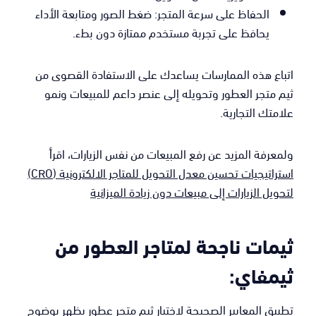
الحفاظ على سرعة المتجر: ضغط الصور ومتابعة الأداء
يحافظ على تجربة مستخدم ممتازة دون بطء.
اتباع هذه الممارسات يساعدك على الاستفادة القصوى من
ثيم متجر العطور وتحويله إلى عنصر داعم للمبيعات ونمو
علامتك التجارية.
ولمعرفة المزيد عن رفع المبيعات من نفس الزيارات، اقرأ
استراتيجيات تحسين معدل التحويل للمتاجر الالكترونية (CRO)
لتحويل الزيارات إلى مبيعات دون زيادة الميزانية
ثيمات ناجحة لمتاجر العطور من
ثيمفاي:
تطبيق المعايير الصحيحة لاختيار ثيم متجر عطور يظهر بوضوح