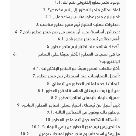
وجود متجر عطور إلكتروني يتيح لك:
لماذا يحتاج متجر العطور إلى ثيم مخصص؟
اختيار ثيم متجر عطور مناسب يساعد على:
خطوات عملية لاختيار ثيم متجر عطور مناسب:
7 خصائص أساسية يجب أن تتوفر في ثيم متجر عطور ناجح:
أهم خصائص ثيم متجر عطور ناجح:
أخطاء شائعة عند اختيار ثيم متجر عطور:
ما هي منتجات العطور الأكثر مبيعًا على المتاجر
الإلكترونية؟
أكثر منتجات العطور مبيعًا عبر المتاجر الإلكترونية:
أفضل الممارسات عند استخدام ثيم متجر عطور:
ثيمات ناجحة لمتاجر العطور من ثيمفاي:
من أبرز ثيمات ثيمفاي المناسبة لمتاجر العطور:
مميزات ثيمات ثيمفاي لمتاجر العطور:
ثيم أصيل من ثيمفاي اختيار عملي لمتاجر العطور الفاخرة:
ويظهر ذلك بوضوح في الخصائص التالية:
الأسئلة الشائعة حول ثيم متجر العطور:
ما الذي يميز ثيم متجر العطور عن باقي الثيمات؟
هل يمكن استخدام ثيم متجر عطور لمنتجات تجميل