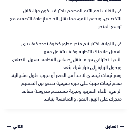
في الغالب نعم الثيم المصمم باحتراف يكون مرنا، قابل
للتخصيص، ويدعم النمو، مما يقلل الحاجة لإعادة التصميم مع
توسع المتجر.
في النهاية، اختيار ثيم متجر عطور خطوة تحدد كيف يرى
العميل علامتك التجارية وكيف يتفاعل معها.
الثيم الاحترافي هو ما ينقل إحساس الفخامة، يسهل التصفح،
ويحول الزيارة إلى قرار شراء بثقة.
ومع ثيمات ثيمفاي لا تبدأ من الصفر أو تجرب حلول عشوائية،
نقدم ثيمات مبنية على خبرة حقيقية تجمع بين التصميم
الراقي، الأداء السريع، وتجربة مستخدم مدروسة تساعد
متجرك على البيع، النمو، والمنافسة بثبات.
السابق
التالي